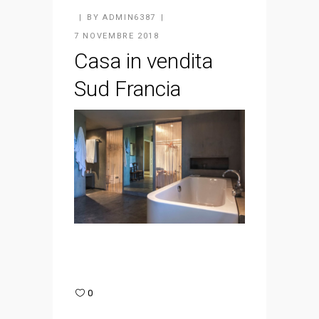
BY
ADMIN6387
7 NOVEMBRE 2018
Casa in vendita
Sud Francia
0