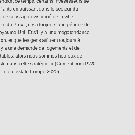
Pendant ce temps, certains investisseurs se
fiants en agissant dans le secteur du
ble sous-approvisionné de la ville.
 du Brexit, il y a toujours une pénurie de
yaume-Uni. Et s’il y a une mégatendance
ion, et que les gens affluent toujours à
il y a une demande de logements et de
dables, alors nous sommes heureux de
stir dans cette stratégie. » (Content from PWC
 in real estate Europe 2020)