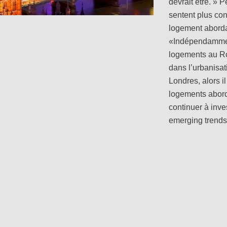
devrait être. » 
sentent plus con
logement aborda
«Indépendamment
logements au Ro
dans l’urbanisat
Londres, alors 
logements abor
continuer à inve
emerging trends