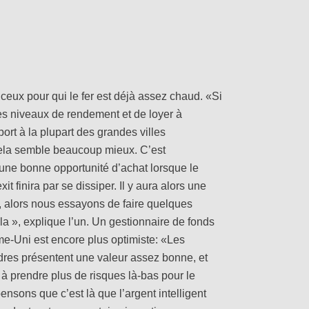
 ceux pour qui le fer est déjà assez chaud. «Si
es niveaux de rendement et de loyer à
ort à la plupart des grandes villes
ela semble beaucoup mieux. C’est
 une bonne opportunité d’achat lorsque le
xit finira par se dissiper. Il y aura alors une
, alors nous essayons de faire quelques
a », explique l’un. Un gestionnaire de fonds
-Uni est encore plus optimiste: «Les
res présentent une valeur assez bonne, et
à prendre plus de risques là-bas pour le
sons que c’est là que l’argent intelligent