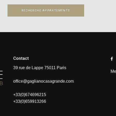
RECHERCHE APPARTEMENTS
Contact
39 rue de Lappe 75011 Paris
Me
office@gaglianocasagrande.com
+33(0)674696215
+33(0)659913266