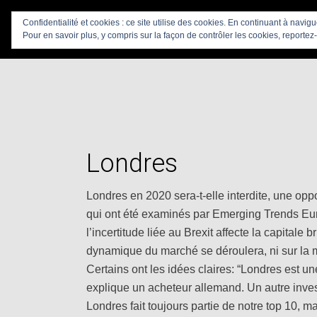
Confidentialité et cookies : ce site utilise des cookies. En continuant à navig
Pour en savoir plus, y compris sur la façon de contrôler les cookies, reportez-
Londres
Londres en 2020 sera-t-elle interdite, une opp
qui ont été examinés par Emerging Trends Eu
l’incertitude liée au Brexit affecte la capitale 
dynamique du marché se déroulera, ni sur la m
Certains ont les idées claires: “Londres est u
explique un acheteur allemand. Un autre invest
Londres fait toujours partie de notre top 10, m