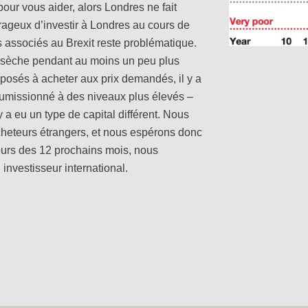
ur vous aider, alors Londres ne fait
rageux d’investir à Londres au cours de
es associés au Brexit reste problématique.
re sèche pendant au moins un peu plus
osés à acheter aux prix demandés, il y a
umissionné à des niveaux plus élevés –
a eu un type de capital différent. Nous
acheteurs étrangers, et nous espérons donc
ours des 12 prochains mois, nous
investisseur international.