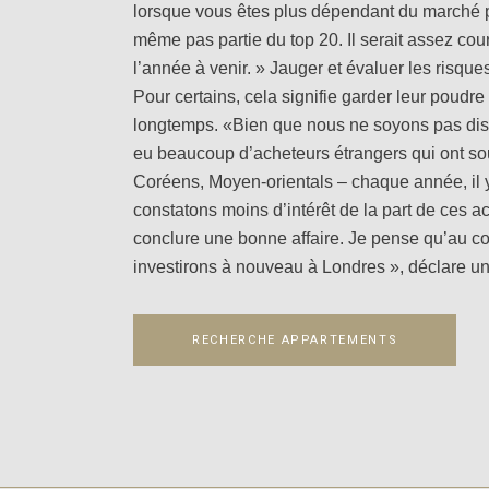
lorsque vous êtes plus dépendant du marché po
même pas partie du top 20. Il serait assez cou
l’année à venir. » Jauger et évaluer les risqu
Pour certains, cela signifie garder leur poud
longtemps. «Bien que nous ne soyons pas disp
eu beaucoup d’acheteurs étrangers qui ont so
Coréens, Moyen-orientals – chaque année, il y 
constatons moins d’intérêt de la part de ces 
conclure une bonne affaire. Je pense qu’au c
investirons à nouveau à Londres », déclare un 
RECHERCHE APPARTEMENTS