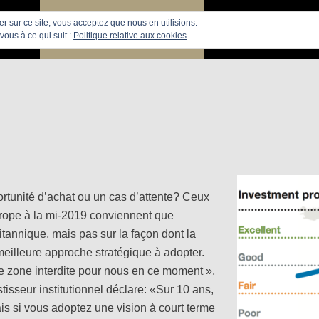
uer sur ce site, vous acceptez que nous en utilisions.
PARIS
RECHERCHE APPARTEMENTS
APPARTEMENTS
vous à ce qui suit :
Politique relative aux cookies
ortunité d’achat ou un cas d’attente? Ceux
rope à la mi-2019 conviennent que
britannique, mais pas sur la façon dont la
eilleure approche stratégique à adopter.
ne zone interdite pour nous en ce moment »,
isseur institutionnel déclare: «Sur 10 ans,
ais si vous adoptez une vision à court terme