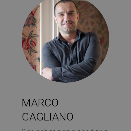
MARCO
GAGLIANO
Cadre supérieur en ventes internationales