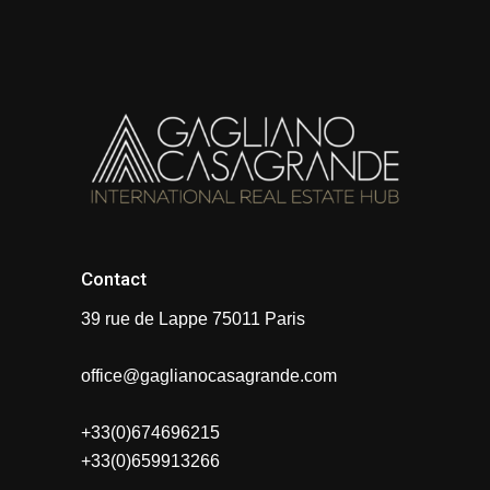
Contact
39 rue de Lappe 75011 Paris
office@gaglianocasagrande.com
+33(0)674696215
+33(0)659913266