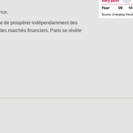
nce.
inue de prospérer indépendamment des
des marchés financiers. Paris se révèle