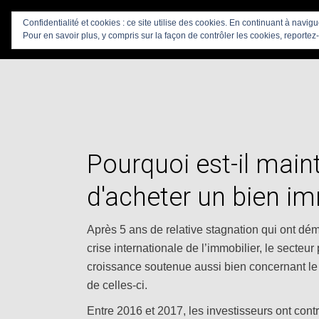
Confidentialité et cookies : ce site utilise des cookies. En continuant à navig
Pour en savoir plus, y compris sur la façon de contrôler les cookies, reportez-
Pourquoi est-il mai
d'acheter un bien im
Après 5 ans de relative stagnation qui ont démo
crise internationale de l’immobilier, le secteu
croissance soutenue aussi bien concernant le 
de celles-ci.
Entre 2016 et 2017, les investisseurs ont cont