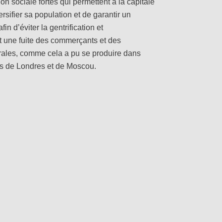
on sociale fortes qui permettent à la capitale
ersifier sa population et de garantir un
fin d’éviter la gentrification et
une fuite des commerçants et des
érales, comme cela a pu se produire dans
ers de Londres et de Moscou.