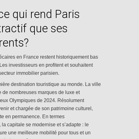
ce qui rend Paris
tractif que ses
rents?
écaires en France restent historiquement bas
es investisseurs en profitent et souhaitent
 secteur immobilier parisien.
mière destination touristique
au monde. La ville
e de nombreuses marques de luxe et
 Jeux Olympiques de 2024. Résolument
venir et chargée de son patrimoine culturel,
nte en permanence. En termes
, la capitale se modernise et s’adapte : le
re une meilleure mobilité pour tous et un