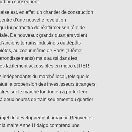
urbain conséquent.
aise est, en effet, un chantier de construction
 centre d’une nouvelle révolution
 qui lui permettra de réaffirmer son rôle de
ale. De nouveaux grands quartiers voient
 d’anciens terrains industriels ou dépôts
solètes, au coeur même de Paris (13ème,
rrondissements) mais aussi dans les
es facilement accessibles en métro et RER.
indépendants du marché local, tels que le
ntué la propension des investisseurs étrangers
trés sur le marché londonien à porter leur
s à deux heures de train seulement du quartier
 projet de développement urbain « Réinventer
ar la maire Anne Hidalgo comprend une