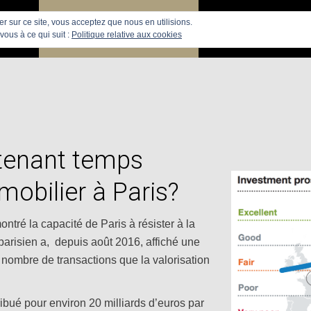
uer sur ce site, vous acceptez que nous en utilisions.
PARIS
RECHERCHE APPARTEMENTS
APPARTEMENTS
vous à ce qui suit :
Politique relative aux cookies
ntenant temps
mobilier à Paris?
ntré la capacité de Paris à résister à la
r parisien a, depuis août 2016, affiché une
nombre de transactions que la valorisation
ribué pour environ 20 milliards d’euros par