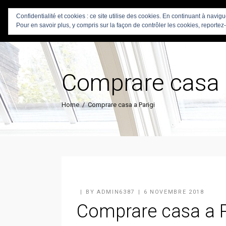
Confidentialité et cookies : ce site utilise des cookies. En continuant à navig
Pour en savoir plus, y compris sur la façon de contrôler les cookies, reportez-
Comprare casa a
Home
/
Comprare casa a Parigi
BY
ADMIN6387
6 NOVEMBRE 2018
Comprare casa a P