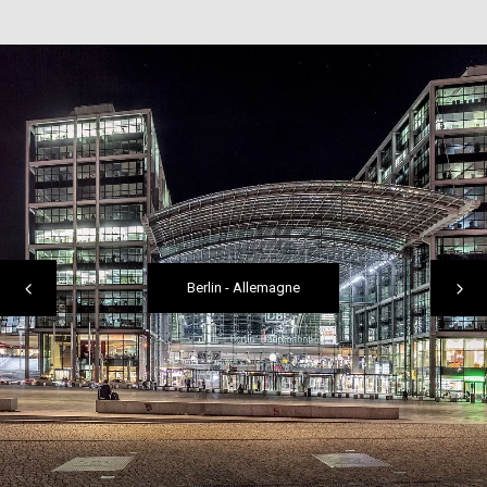
Berlin
-
Allemagne