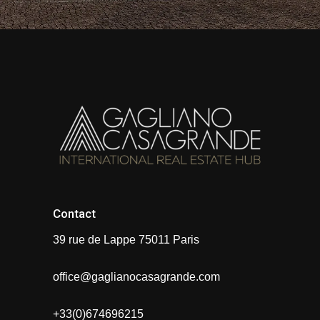
Contact
39 rue de Lappe 75011 Paris
office@gaglianocasagrande.com
+33(0)674696215