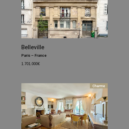
Belleville
Paris
–
France
1.701.000
€
Charme