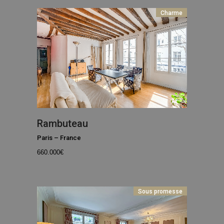
Charme
Rambuteau
Paris
–
France
660.000
€
Sous promesse