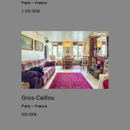
Paris
–
France
2.100.000
€
Charme
Gros-Caillou
Paris
–
France
500.000
€