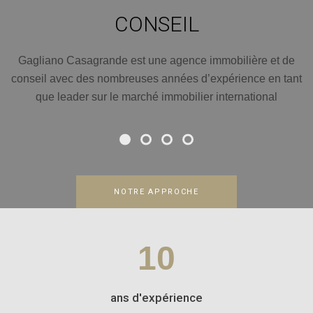
CONSEIL
Gagliano Casagrande est une agence immobilière et de
conseil avec des nombreuses années d’expérience en tant
que leader sur le marché immobilier international
NOTRE APPROCHE
10
ans d'expérience