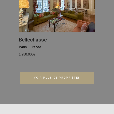
Bellechasse
Paris
–
France
1.930.000
€
VOIR PLUS DE PROPRIÉTÉS