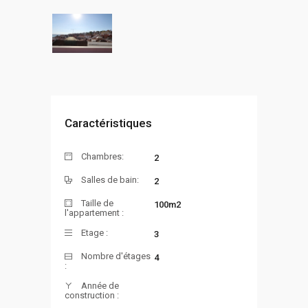
Caractéristiques
Chambres:
2
Salles de bain:
2
Taille de
100m2
l'appartement :
Etage :
3
Nombre d'étages
4
:
Année de
construction :