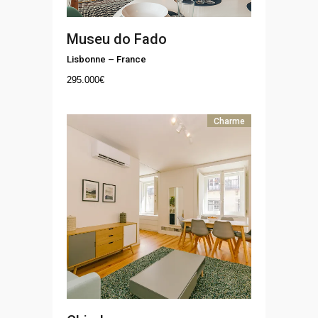
Museu do Fado
Lisbonne
–
France
295.000
€
Charme