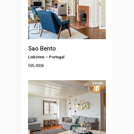
Sao Bento
Lisbonne
–
Portugal
595.000
€
Vendu