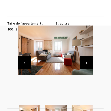
Taille de l'appartement :
Structure:
100
m2
2 Chambres