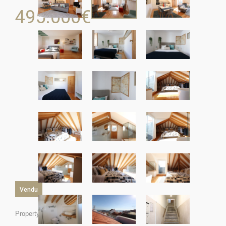
495.000
€
Vendu
Property ID: