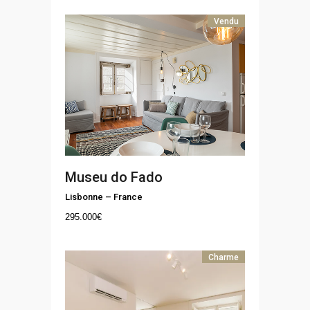
Vendu
Museu do Fado
Lisbonne
–
France
295.000
€
Charme