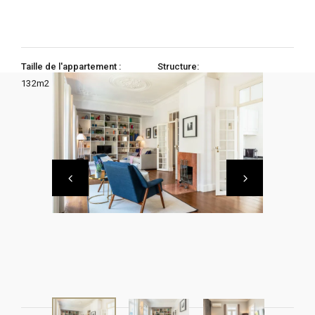
Taille de l'appartement :
Structure:
132
m2
2 Chambres