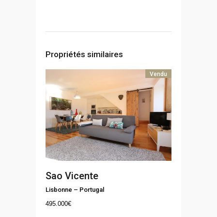
Propriétés similaires
Vendu
Sao Vicente
Lisbonne
–
Portugal
495.000
€