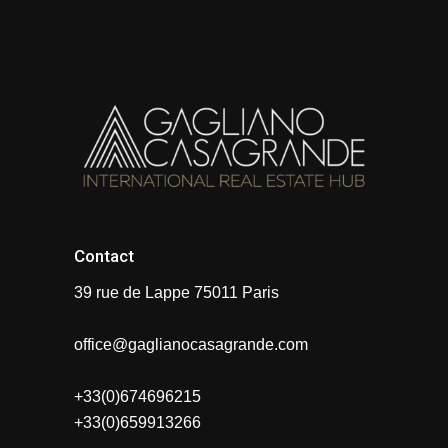
Contact
39 rue de Lappe 75011 Paris
office@gaglianocasagrande.com
+33(0)674696215
+33(0)659913266