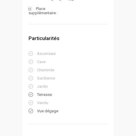
Place
supplémentaire :
Particularités
Ascenseur
Cave
Cheminée
Gardienne
Jardin
Terrasse
Vendu
Vue dégage