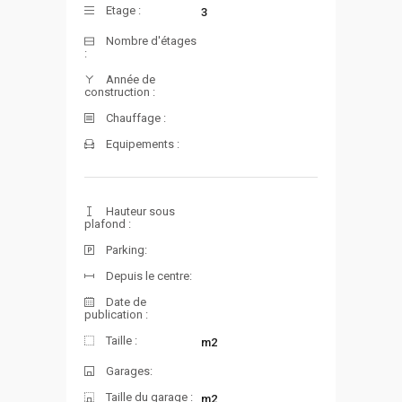
Etage :
3
Nombre d'étages
:
Année de
construction :
Chauffage :
Equipements :
Hauteur sous
plafond :
Parking:
Depuis le centre:
Date de
publication :
Taille :
m2
Garages:
Taille du garage :
m2