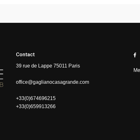
Contact
39 rue de Lappe 75011 Paris
Me
office@gaglianocasagrande.com
+33(0)674696215
+33(0)659913266