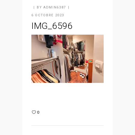
BY
ADMIN6387
6 OCTOBRE 2023
IMG_6596
0