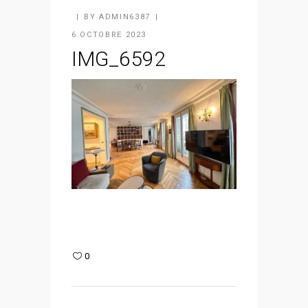
BY
ADMIN6387
6 OCTOBRE 2023
IMG_6592
0