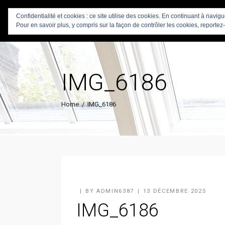
Confidentialité et cookies : ce site utilise des cookies. En continuant à navig
Pour en savoir plus, y compris sur la façon de contrôler les cookies, reportez-
IMG_6186
Home
/
IMG_6186
BY
ADMIN6387
13 DÉCEMBRE 2025
IMG_6186