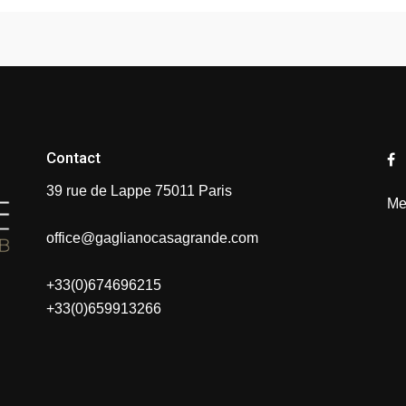
Contact
39 rue de Lappe 75011 Paris
Me
office@gaglianocasagrande.com
+33(0)674696215
+33(0)659913266