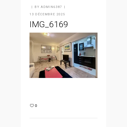
BY
ADMIN6387
13 DÉCEMBRE 2025
IMG_6169
0