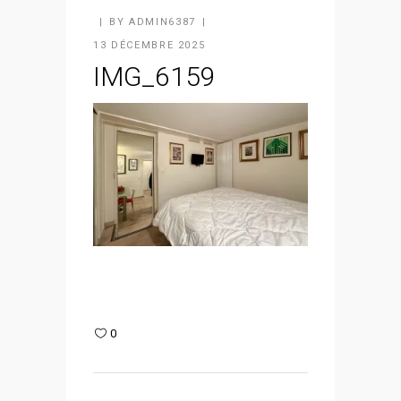
BY
ADMIN6387
13 DÉCEMBRE 2025
IMG_6159
0