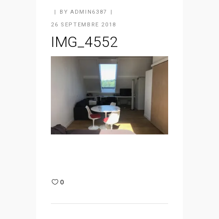
BY
ADMIN6387
26 SEPTEMBRE 2018
IMG_4552
0