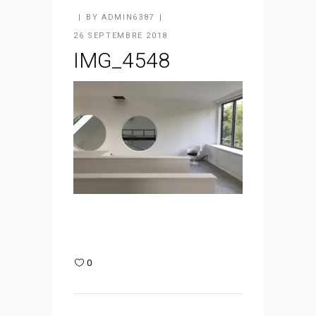
BY
ADMIN6387
26 SEPTEMBRE 2018
IMG_4548
0