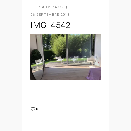
BY
ADMIN6387
26 SEPTEMBRE 2018
IMG_4542
0