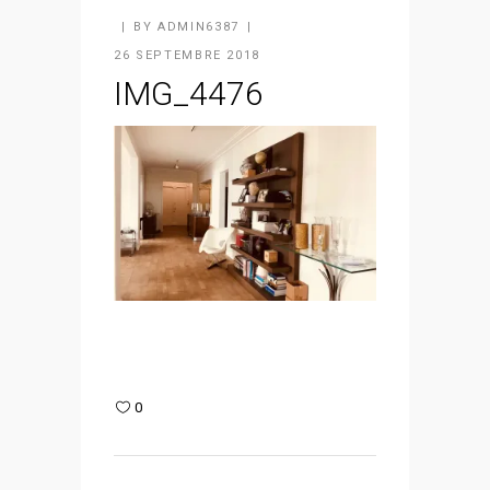
BY
ADMIN6387
26 SEPTEMBRE 2018
IMG_4476
0