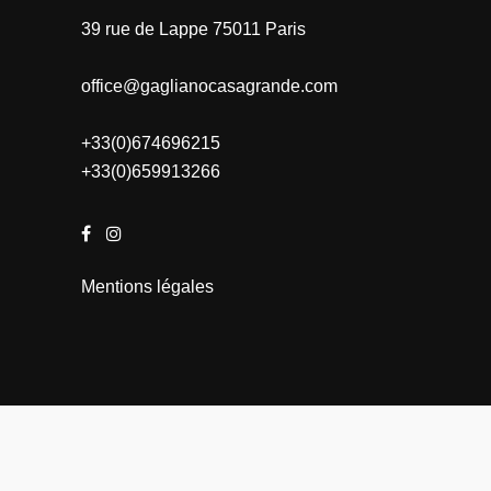
39 rue de Lappe 75011 Paris
office@gaglianocasagrande.com
+33(0)674696215
+33(0)659913266
Mentions légales