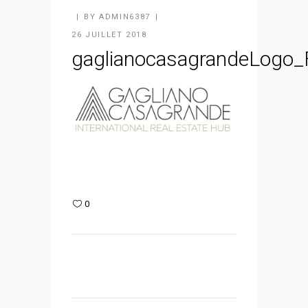
BY
ADMIN6387
26 JUILLET 2018
gaglianocasagrandeLogo_
0