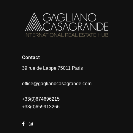
Contact
39 rue de Lappe 75011 Paris
office@gaglianocasagrande.com
+33(0)674696215
+33(0)659913266