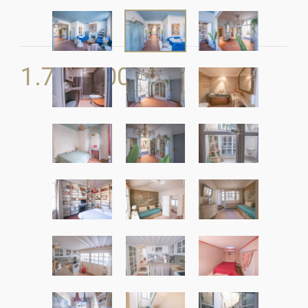
1.700.000
€