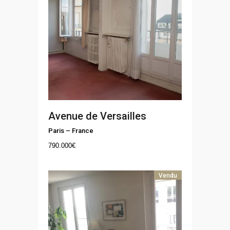
Avenue de Versailles
Paris
–
France
790.000
€
Vendu