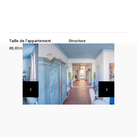
Taille de l'appartement :
Structure:
88,83
m2
Chambres