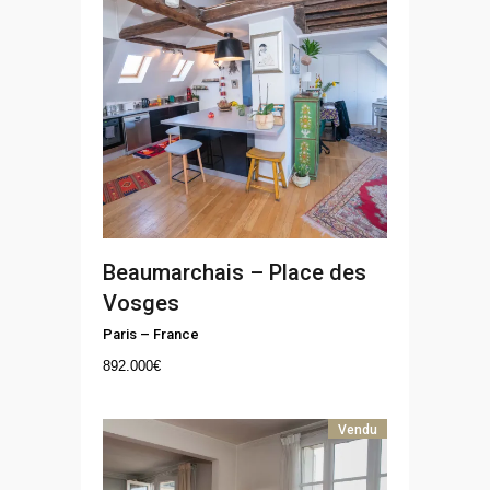
Beaumarchais – Place des
Vosges
Paris
–
France
892.000
€
Vendu