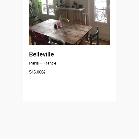
Belleville
Paris
–
France
545.000
€