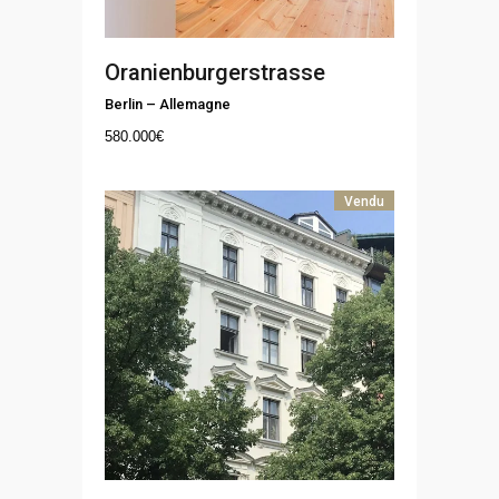
Oranienburgerstrasse
Berlin
–
Allemagne
580.000
€
Vendu