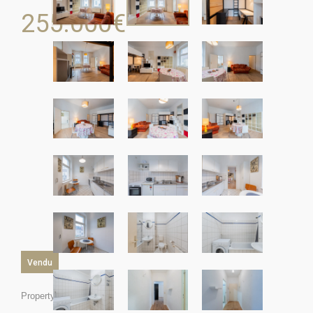
255.000
€
Vendu
Property ID: