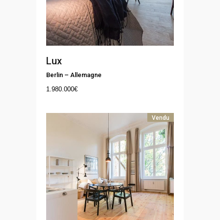
Lux
Berlin
–
Allemagne
1.980.000
€
Vendu