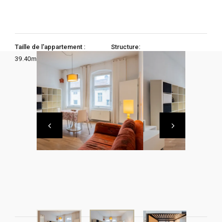
Taille de l'appartement :
Structure:
39.40
m2
1 Chambre