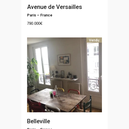
Avenue de Versailles
Paris
–
France
790.000
€
Vendu
Belleville