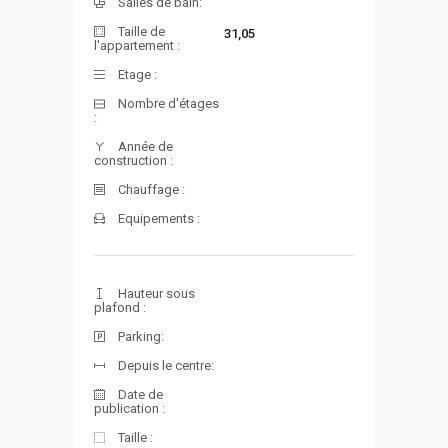
Salles de bain:
Taille de
31,05
l'appartement :
Etage :
Nombre d'étages
:
Année de
construction :
Chauffage :
Equipements :
Hauteur sous
plafond :
Parking:
Depuis le centre:
Date de
publication :
Taille :