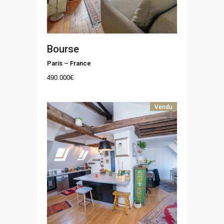
Bourse
Paris
–
France
490.000
€
Vendu