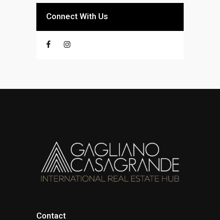
Connect With Us
Contact