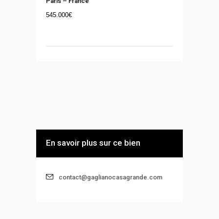
Paris
–
France
545.000
€
En savoir plus sur ce bien
contact@gaglianocasagrande.com