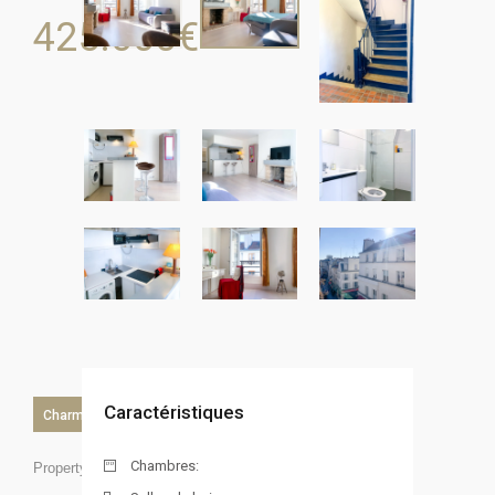
425.000
€
Caractéristiques
Charme
Chambres:
Property ID: