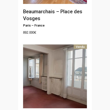
Beaumarchais – Place des
Vosges
Paris
–
France
892.000
€
Vendu