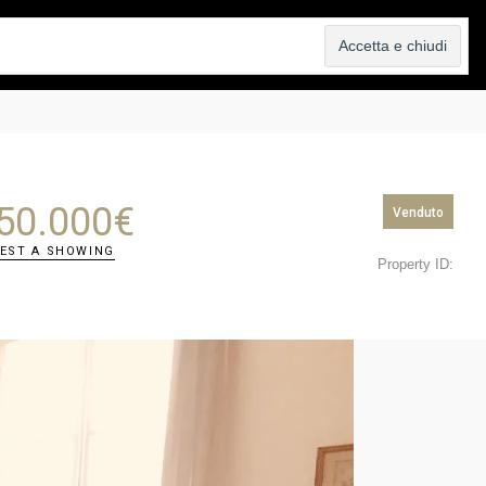
 CASA
AGENZIA
BLOG
CONTATTI
50.000
€
Venduto
EST A SHOWING
Property ID: