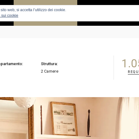
ito web, si accetta l’utilizzo dei cookie.
RIGI
RICERCA APPARTAMENTI
APPARTAMENTI
VENDI
 sui cookie
1.0
appartamento:
Struttura:
2 Camere
REQU