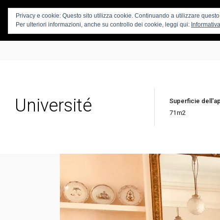
Privacy e cookie: Questo sito utilizza cookie. Continuando a utilizzare questo s
PA
Per ulteriori informazioni, anche su controllo dei cookie, leggi qui:
Informativa
Université
Superficie dell'
71
m2