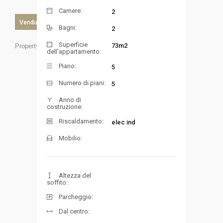
Camere:
2
Venduto
Bagni:
2
Superficie
73m2
Property ID:
dell'appartamento:
Piano:
5
Numero di piani:
5
Anno di
costruzione:
Riscaldamento:
elec ind
Mobilio:
Altezza del
soffito:
Parcheggio:
Dal centro: