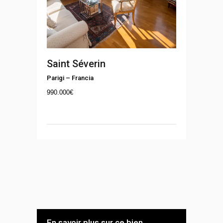
Saint Séverin
Parigi
–
Francia
990.000
€
En savoir plus sur ce bien