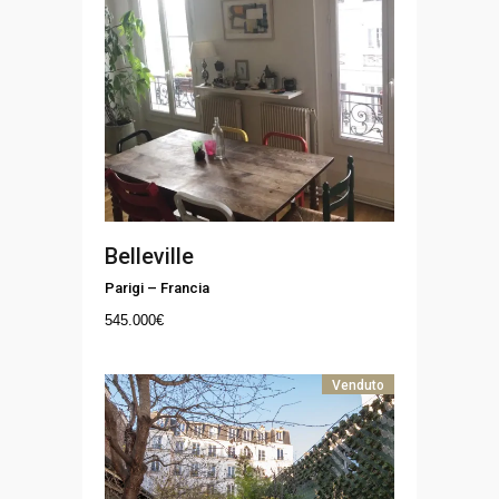
Belleville
Parigi
–
Francia
545.000
€
Venduto