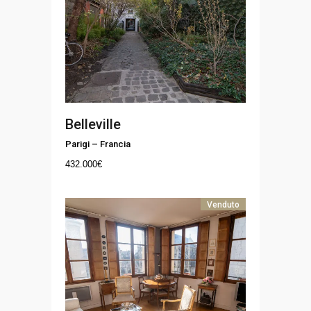
Belleville
Parigi
–
Francia
432.000
€
Venduto