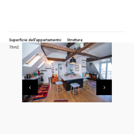
Superficie dell'appartamento:
Struttura:
73
m2
2 Camere