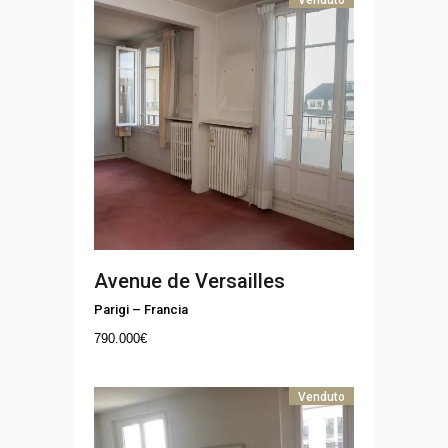
Venduto
Avenue de Versailles
Parigi
–
Francia
790.000
€
Venduto