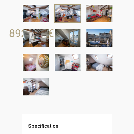
892.000
€
Specification