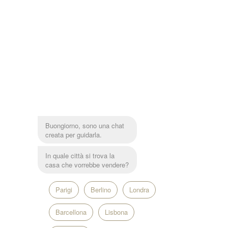
Buongiorno, sono una chat
creata per guidarla.
In quale città si trova la
casa che vorrebbe vendere?
Parigi
Berlino
Londra
Barcellona
Lisbona