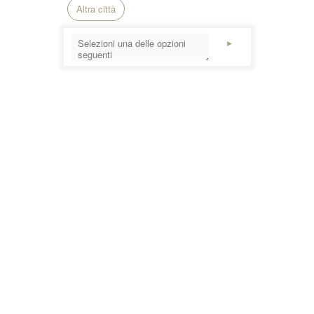
Altra città
►