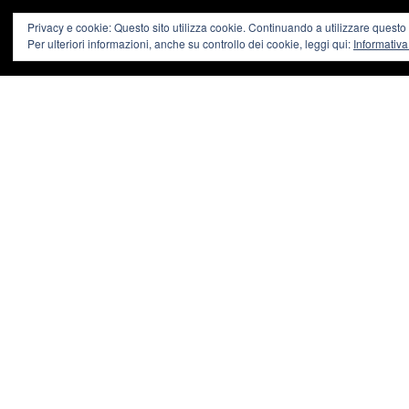
Privacy e cookie: Questo sito utilizza cookie. Continuando a utilizzare questo si
PA
Per ulteriori informazioni, anche su controllo dei cookie, leggi qui:
Informativa