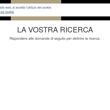
to web, si accetta l’utilizzo dei cookie.
RIGI
RICERCA APPARTAMENTI
APPARTAMENTI
VENDI
 sui cookie
LA VOSTRA RICERCA
Rispondere alle domande di seguito per definire la ricerca.