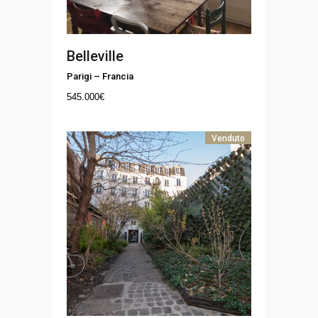
Belleville
Parigi
–
Francia
545.000
€
Venduto