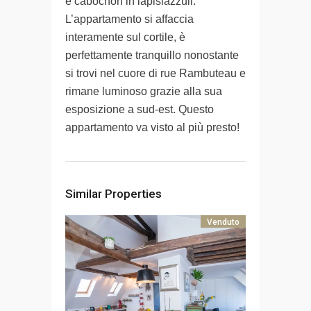
e cabochon in lapislazzuli.
L’appartamento si affaccia
interamente sul cortile, è
perfettamente tranquillo nonostante
si trovi nel cuore di rue Rambuteau e
rimane luminoso grazie alla sua
esposizione a sud-est. Questo
appartamento va visto al più presto!
Similar Properties
Venduto