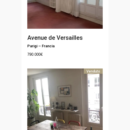
Avenue de Versailles
Parigi
–
Francia
790.000
€
Venduto