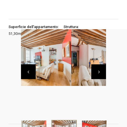
Superficie dell'appartamento:
Struttura:
51,30
m2
1 Camere