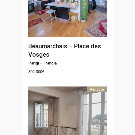
Beaumarchais – Place des
Vosges
Parigi
–
Francia
892.000
€
Venduto