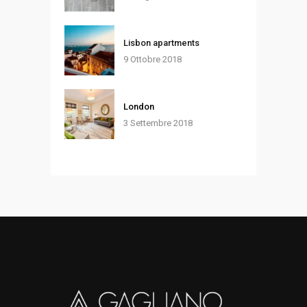
Lisbon apartments
9 Ottobre 2018
London
3 Settembre 2018