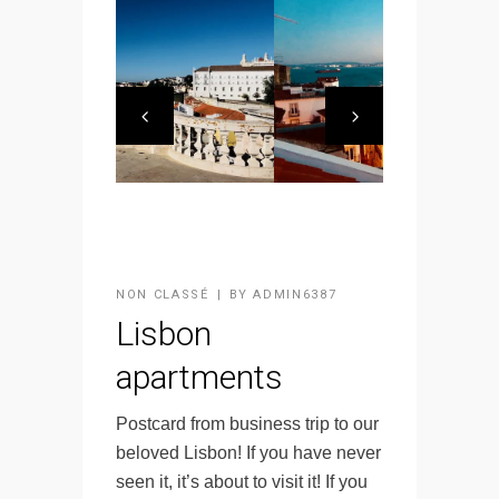
NON CLASSÉ
BY
ADMIN6387
Lisbon
apartments
Postcard from business trip to our
beloved Lisbon! If you have never
seen it, it’s about to visit it! If you